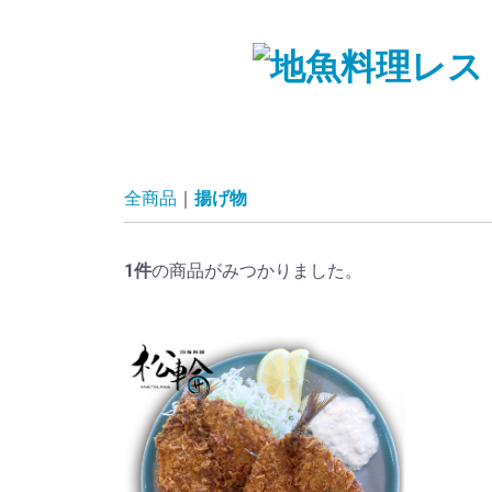
全商品
揚げ物
1
件
の商品がみつかりました。