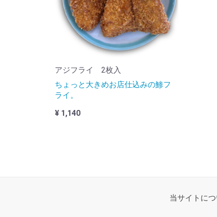
アジフライ 2枚入
ちょっと大きめお店仕込みの鯵フ
ライ。
¥ 1,140
当サイトにつ